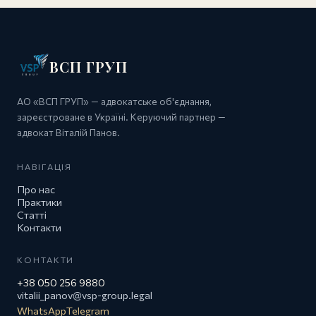
ВСП ГРУП
АО «ВСП ГРУП» — адвокатське об'єднання,
зареєстроване в Україні. Керуючий партнер —
адвокат Віталій Панов.
НАВІГАЦІЯ
Про нас
Практики
Статті
Контакти
КОНТАКТИ
+38 050 256 9880
vitalii_panov@vsp-group.legal
WhatsApp
Telegram