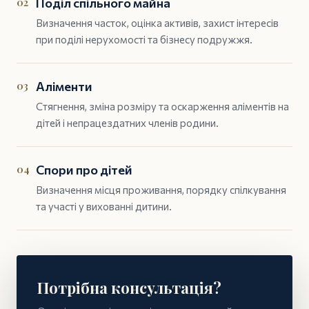
02
Поділ спільного майна
Визначення часток, оцінка активів, захист інтересів
при поділі нерухомості та бізнесу подружжя.
03
Аліменти
Стягнення, зміна розміру та оскарження аліментів на
дітей і непрацездатних членів родини.
04
Спори про дітей
Визначення місця проживання, порядку спілкування
та участі у вихованні дитини.
Потрібна консультація?