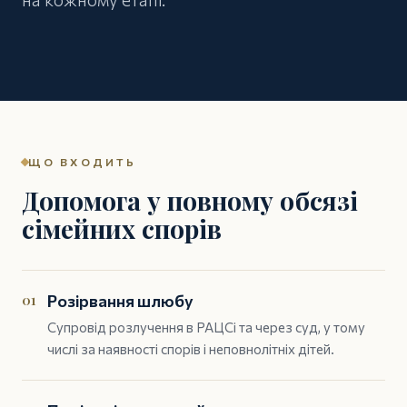
ЩО ВХОДИТЬ
Допомога у повному обсязі
сімейних спорів
01
Розірвання шлюбу
Супровід розлучення в РАЦСі та через суд, у тому
числі за наявності спорів і неповнолітніх дітей.