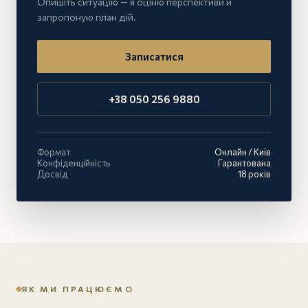
Опишіть ситуацію — я оціню перспективи й
запропоную план дій.
Записатися
+38 050 256 9880
Формат
Онлайн / Київ
Конфіденційність
Гарантована
Досвід
18 років
ЯК МИ ПРАЦЮЄМО