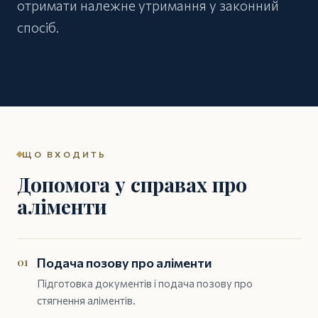
отримати належне утримання у законний
спосіб.
ЩО ВХОДИТЬ
Допомога у справах про
аліменти
01
Подача позову про аліменти
Підготовка документів і подача позову про
стягнення аліментів.