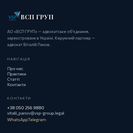
ВСП ГРУП
АО «ВСП ГРУП» — адвокатське об'єднання,
зареєстроване в Україні. Керуючий партнер —
адвокат Віталій Панов.
НАВІГАЦІЯ
Про нас
Практики
Статті
Контакти
КОНТАКТИ
+38 050 256 9880
vitalii_panov@vsp-group.legal
WhatsApp
Telegram