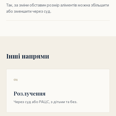
Так, за зміни обставин розмір аліментів можна збільшити
або зменшити через суд.
Інші напрями
01
Розлучення
Через суд або РАЦС, з дітьми та без.