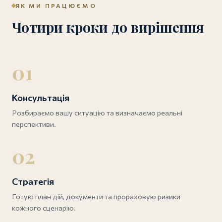
ЯК МИ ПРАЦЮЄМО
Чотири кроки до вирішення
01
Консультація
Розбираємо вашу ситуацію та визначаємо реальні
перспективи.
02
Стратегія
Готую план дій, документи та прораховую ризики
кожного сценарію.