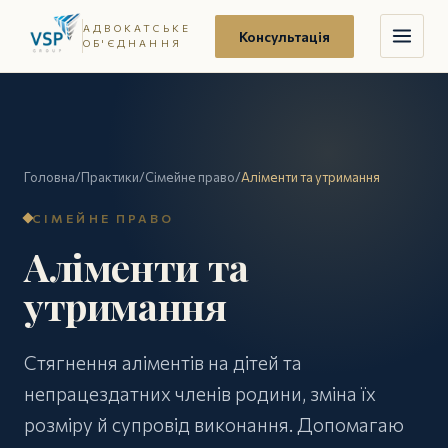
АДВОКАТСЬКЕ
Консультація
ОБ'ЄДНАННЯ
Головна
/
Практики
/
Сімейне право
/
Аліменти та утримання
СІМЕЙНЕ ПРАВО
Аліменти та
утримання
Стягнення аліментів на дітей та
непрацездатних членів родини, зміна їх
розміру й супровід виконання. Допомагаю