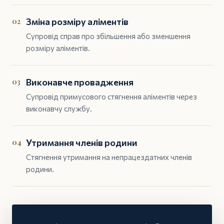
02
Зміна розміру аліментів
Супровід справ про збільшення або зменшення
розміру аліментів.
03
Виконавче провадження
Супровід примусового стягнення аліментів через
виконавчу службу.
04
Утримання членів родини
Стягнення утримання на непрацездатних членів
родини.