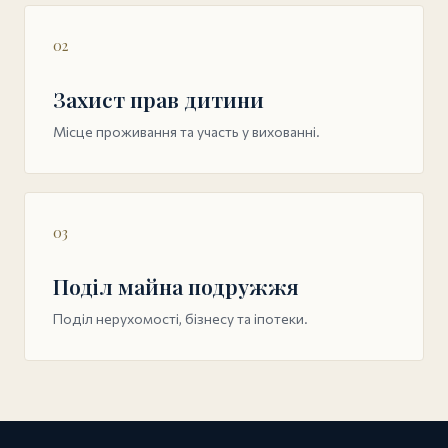
02
Захист прав дитини
Місце проживання та участь у вихованні.
03
Поділ майна подружжя
Поділ нерухомості, бізнесу та іпотеки.