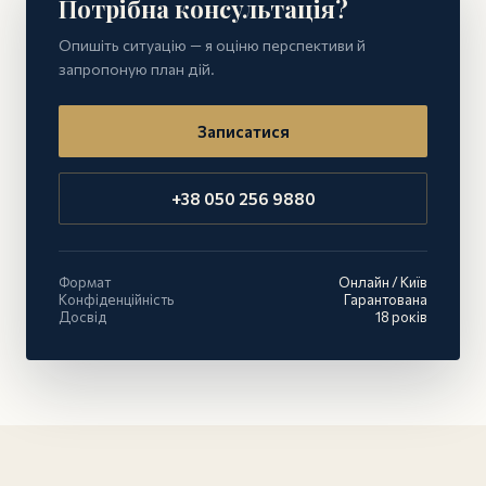
Потрібна консультація?
Опишіть ситуацію — я оціню перспективи й
запропоную план дій.
Записатися
+38 050 256 9880
Формат
Онлайн / Київ
Конфіденційність
Гарантована
Досвід
18 років