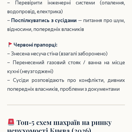
– Перевірити інженерні системи (опалення,
водопровід, електрика)
–
Поспілкуватись з сусідами
— питання про шум,
відносини, попередніх власників
Червоні прапорці:
– Знесена несуча стіна (взагалі заборонено)
– Перенесений газовий стояк / ванна на місце
кухні (неузгоджені)
– Сусіди розповідають про конфлікти, дивних
попередніх власників, проблеми з документами
Топ-5 схем шахраїв на ринку
нерухомості Києва (2026)