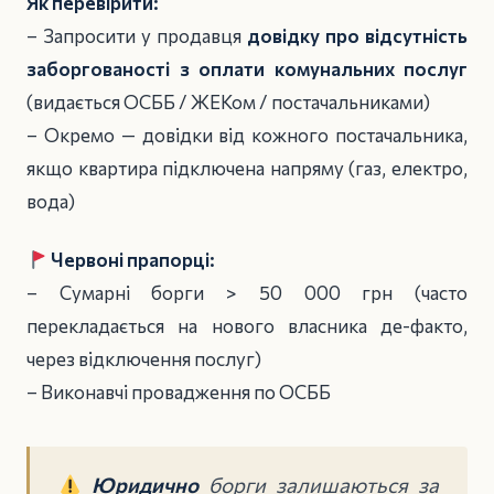
Як перевірити:
– Запросити у продавця
довідку про відсутність
заборгованості з оплати комунальних послуг
(видається ОСББ / ЖЕКом / постачальниками)
– Окремо — довідки від кожного постачальника,
якщо квартира підключена напряму (газ, електро,
вода)
Червоні прапорці:
– Сумарні борги > 50 000 грн (часто
перекладається на нового власника де-факто,
через відключення послуг)
– Виконавчі провадження по ОСББ
Юридично
борги залишаються за