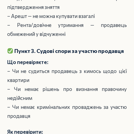
підтвердження зняття
– Арешт — не можна купувати взагалі
– Рента/довічне утримання — продавець
обмежений у відчуженні
Пункт 3. Судові спори за участю продавця
Що перевіряєте:
– Чи не судиться продавець з кимось щодо цієї
квартири
– Чи немає рішень про визнання правочину
недійсним
– Чи немає кримінальних проваджень за участю
продавця
Як перевірити: