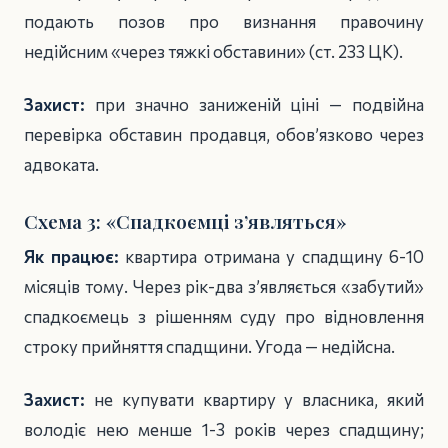
подають позов про визнання правочину
недійсним «через тяжкі обставини» (ст. 233 ЦК).
Захист:
при значно заниженій ціні — подвійна
перевірка обставин продавця, обов’язково через
адвоката.
Схема 3: «Спадкоємці з’являться»
Як працює:
квартира отримана у спадщину 6-10
місяців тому. Через рік-два з’являється «забутий»
спадкоємець з рішенням суду про відновлення
строку прийняття спадщини. Угода — недійсна.
Захист:
не купувати квартиру у власника, який
володіє нею менше 1-3 років через спадщину;