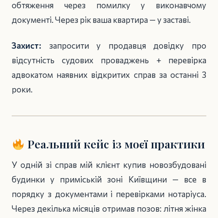
обтяження через помилку у виконавчому
документі. Через рік ваша квартира — у заставі.
Захист:
запросити у продавця довідку про
відсутність судових проваджень + перевірка
адвокатом наявних відкритих справ за останні 3
роки.
Реальний кейс із моєї практики
У одній зі справ мій клієнт купив новозбудовані
будинки у приміській зоні Київщини — все в
порядку з документами і перевірками нотаріуса.
Через декілька місяців отримав позов: літня жінка