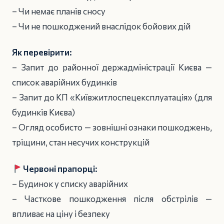
– Чи немає планів сносу
– Чи не пошкоджений внаслідок бойових дій
Як перевірити:
– Запит до районної держадміністрації Києва —
список аварійних будинків
– Запит до КП «Київжитлоспецексплуатація» (для
будинків Києва)
– Огляд особисто — зовнішні ознаки пошкоджень,
тріщини, стан несучих конструкцій
Червоні прапорці:
– Будинок у списку аварійних
– Часткове пошкодження після обстрілів —
впливає на ціну і безпеку