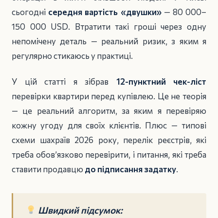
сьогодні
середня вартість «двушки»
— 80 000–
150 000 USD. Втратити такі гроші через одну
непомічену деталь — реальний ризик, з яким я
регулярно стикаюсь у практиці.
У цій статті я зібрав
12-пунктний чек-ліст
перевірки квартири перед купівлею. Це не теорія
— це реальний алгоритм, за яким я перевіряю
кожну угоду для своїх клієнтів. Плюс — типові
схеми шахраїв 2026 року, перелік реєстрів, які
треба обов’язково перевірити, і питання, які треба
ставити продавцю
до підписання задатку
.
Швидкий підсумок: