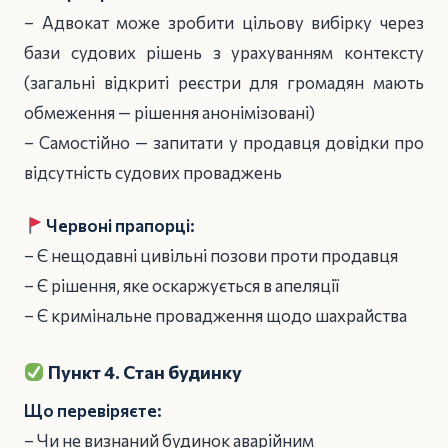
– Адвокат може зробити цільову вибірку через
бази судових рішень з урахуванням контексту
(загальні відкриті реєстри для громадян мають
обмеження — рішення анонімізовані)
– Самостійно — запитати у продавця довідки про
відсутність судових проваджень
Червоні прапорці:
– Є нещодавні цивільні позови проти продавця
– Є рішення, яке оскаржується в апеляції
– Є кримінальне провадження щодо шахрайства
Пункт 4. Стан будинку
Що перевіряєте:
– Чи не визнаний будинок аварійним