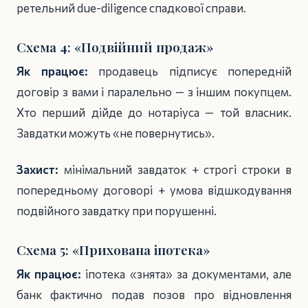
ретельний due-diligence спадкової справи.
Схема 4: «Подвійний продаж»
Як працює:
продавець підписує попередній
договір з вами і паралельно — з іншим покупцем.
Хто перший дійде до нотаріуса — той власник.
Завдатки можуть «не повернутись».
Захист:
мінімальний завдаток + строгі строки в
попередньому договорі + умова відшкодування
подвійного завдатку при порушенні.
Схема 5: «Прихована іпотека»
Як працює:
іпотека «знята» за документами, але
банк фактично подав позов про відновлення