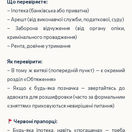
Що перевіряєте:
– Іпотека (банківська або приватна)
– Арешт (від виконавчої служби, податкової, суду)
– Заборона відчуження (від органу опіки,
кримінального провадження)
– Рента, довічне утримання
Як перевірити:
– В тому ж витязі (попередній пункт) — є окремий
розділ «Обтяження»
– Якщо є будь-яка позначка — звертайтесь до
адвоката для розшифровки (часто за формальним
«зняттям» приховуються невирішені питання)
Червоні прапорці:
– Будь-яка іпотека, навіть «погашена» — треба