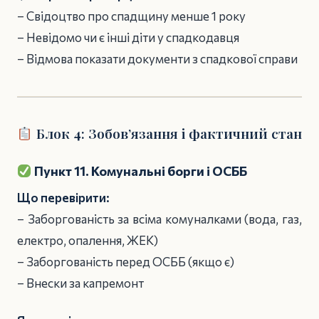
– Свідоцтво про спадщину менше 1 року
– Невідомо чи є інші діти у спадкодавця
– Відмова показати документи з спадкової справи
Блок 4: Зобов’язання і фактичний стан
Пункт 11. Комунальні борги і ОСББ
Що перевірити:
– Заборгованість за всіма комуналками (вода, газ,
електро, опалення, ЖЕК)
– Заборгованість перед ОСББ (якщо є)
– Внески за капремонт