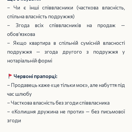
– Чи є інші співвласники (часткова власність,
спільна власність подружжя)
– Згода всіх співвласників на продаж —
обов’язкова
– Якщо квартира в спільній сумісній власності
подружжя — згода другого з подружжя у
нотаріальній формі
Червоні прапорці:
– Продавець каже «це тільки моє», але набуття під
час шлюбу
– Часткова власність без згоди співвласника
– «Колишня дружина не проти» — без письмової
згоди