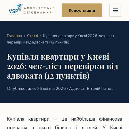
АДВОКАТСЬКЕ
Консультація
ОБ'ЄДНАННЯ
Головна
›
Статті
›
Купівля квартири у Києві 2026: чек-ліст
перевірки від адвоката (12 пунктів)
Купівля квартири у Києві
2026: чек-ліст перевірки від
адвоката (12 пунктів)
Опубліковано: 26 квітня 2026 · Адвокат Віталій Панов
Купівля квартири — це найбільша фінансова
операція в житті більшості людей. У Києві