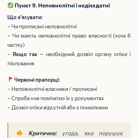
Пункт 9. Неповнолітні і недієздатні
Що з’ясувати:
– Чи прописані неповнолітні
– Чи мають неповнолітні право власності (хоча б
частку)
–
Якщо так
— необхідний дозвіл органу опіки і
піклування
Червоні прапорці:
– Неповнолітні власники / прописані
– Спроба «не помічати» їх у документах
– Дозвіл опіки відсутній або з помилками
Критично:
угода, яка порушує