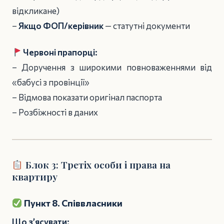
відкликане)
–
Якщо ФОП/керівник
— статутні документи
Червоні прапорці:
– Доручення з широкими повноваженнями від
«бабусі з провінції»
– Відмова показати оригінал паспорта
– Розбіжності в даних
Блок 3: Третіх особи і права на
квартиру
Пункт 8. Співвласники
Що з’ясувати: