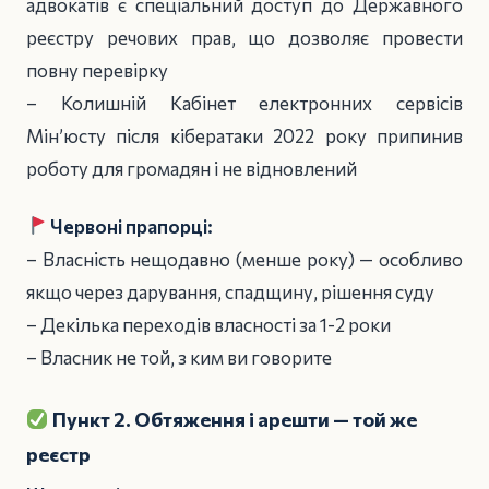
адвокатів є спеціальний доступ до Державного
реєстру речових прав, що дозволяє провести
повну перевірку
– Колишній Кабінет електронних сервісів
Мін’юсту після кібератаки 2022 року припинив
роботу для громадян і не відновлений
Червоні прапорці:
– Власність нещодавно (менше року) — особливо
якщо через дарування, спадщину, рішення суду
– Декілька переходів власності за 1-2 роки
– Власник не той, з ким ви говорите
Пункт 2. Обтяження і арешти — той же
реєстр