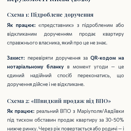
Схема 1: Підроблене доручення
Як працює:
«представник» з підробленим або
відкликаним дорученням продає квартиру
справжнього власника, який про це не знає.
Захист:
перевіряти доручення за
QR-кодом на
нотаріальному бланку
в момент угоди — це
єдиний надійний спосіб переконатись, що
доручення дійсне і не відкликане.
Схема 2: «Швидкий продаж від ВПО»
Як працює:
реальний ВПО з Маріуполя/Авдіївки
під тиском обставин продає квартиру за 30-50%
нижче ринку. Через рік повертається або родичі — і