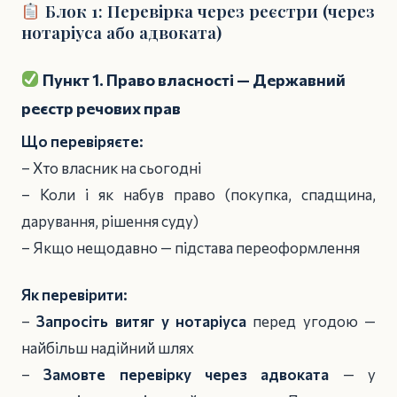
Блок 1: Перевірка через реєстри (через
нотаріуса або адвоката)
Пункт 1. Право власності — Державний
реєстр речових прав
Що перевіряєте:
– Хто власник на сьогодні
– Коли і як набув право (покупка, спадщина,
дарування, рішення суду)
– Якщо нещодавно — підстава переоформлення
Як перевірити:
–
Запросіть витяг у нотаріуса
перед угодою —
найбільш надійний шлях
–
Замовте перевірку через адвоката
— у