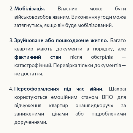
Мобілізація.
Власник може бути
військовозобов’язаним. Виконання угоди може
затягнутись, якщо він буде мобілізований.
Зруйноване або пошкоджене житло.
Багато
квартир мають документи в порядку, але
фактичний стан
після обстрілів —
катастрофічний. Перевірка тільки документів —
не достатня.
Переоформлення під час війни.
Шахраї
користуються емоційним станом ВПО для
відчуження квартир «нашвидкоруч» за
заниженими цінами або підробленими
дорученнями.