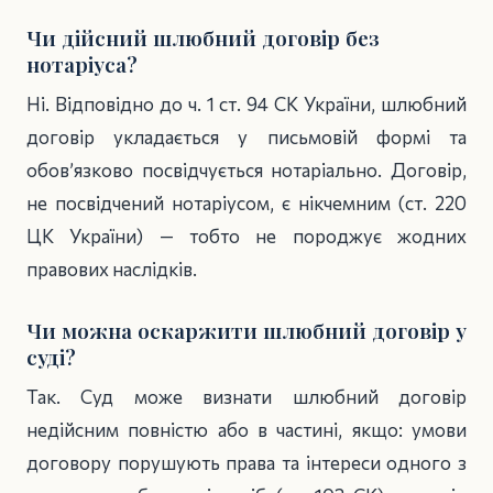
Чи дійсний шлюбний договір без
нотаріуса?
Ні. Відповідно до ч. 1 ст. 94 СК України, шлюбний
договір укладається у письмовій формі та
обов’язково посвідчується нотаріально. Договір,
не посвідчений нотаріусом, є нікчемним (ст. 220
ЦК України) — тобто не породжує жодних
правових наслідків.
Чи можна оскаржити шлюбний договір у
суді?
Так. Суд може визнати шлюбний договір
недійсним повністю або в частині, якщо: умови
договору порушують права та інтереси одного з