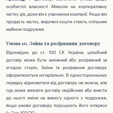
особистої власності Миколи на корпоративну
частку діє, доки він є учасником компанії. Якщо він
продасть частку, виручені кошти стають спільним
майном подружжя.
Умова 10. Зміна та розірвання договору
Відповідно до ст. 100 СК України, шлюбний
договір може бути змінений або розірваний за
згодою сторін. Зміни та розірвання договору
оформлюються нотаріально. В односторонньому
порядку відмовитися від договору не можна, але
суд може визнати договір недійсним або внести
до нього зміни на вимогу одного з подружжя,
якщо умови договору порушують його інтереси
(ч. 2 ст. 103 СК).