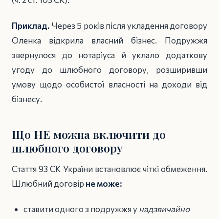
Приклад.
Через 5 років після укладення договору
Оленка відкрила власний бізнес. Подружжя
звернулося до нотаріуса й уклало додаткову
угоду до шлюбного договору, розширивши
умову щодо особистої власності на доходи від
бізнесу.
Що НЕ можна включити до
шлюбного договору
Стаття 93 СК України встановлює чіткі обмеження.
Шлюбний договір
не може:
ставити одного з подружжя у
надзвичайно