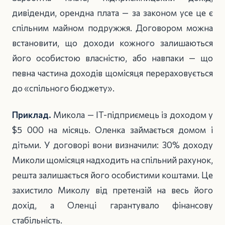
дивіденди, орендна плата — за законом усе це є
спільним майном подружжя. Договором можна
встановити, що доходи кожного залишаються
його особистою власністю, або навпаки — що
певна частина доходів щомісяця перераховується
до «спільного бюджету».
Приклад.
Микола — IT-підприємець із доходом у
$5 000 на місяць. Оленка займається домом і
дітьми. У договорі вони визначили: 30% доходу
Миколи щомісяця надходить на спільний рахунок,
решта залишається його особистими коштами. Це
захистило Миколу від претензій на весь його
дохід, а Оленці гарантувало фінансову
стабільність.