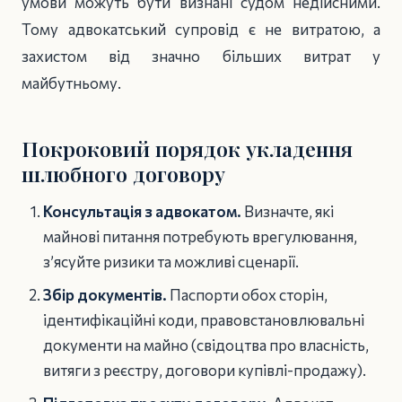
умови можуть бути визнані судом недійсними.
Тому адвокатський супровід є не витратою, а
захистом від значно більших витрат у
майбутньому.
Покроковий порядок укладення
шлюбного договору
Консультація з адвокатом.
Визначте, які
майнові питання потребують врегулювання,
з’ясуйте ризики та можливі сценарії.
Збір документів.
Паспорти обох сторін,
ідентифікаційні коди, правовстановлювальні
документи на майно (свідоцтва про власність,
витяги з реєстру, договори купівлі-продажу).