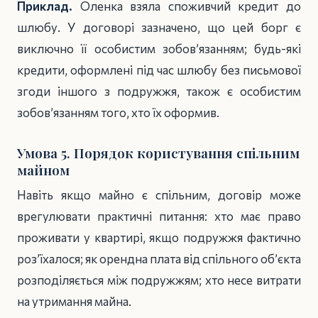
Приклад.
Оленка взяла споживчий кредит до
шлюбу. У договорі зазначено, що цей борг є
виключно її особистим зобов’язанням; будь-які
кредити, оформлені під час шлюбу без письмової
згоди іншого з подружжя, також є особистим
зобов’язанням того, хто їх оформив.
Умова 5. Порядок користування спільним
майном
Навіть якщо майно є спільним, договір може
врегулювати практичні питання: хто має право
проживати у квартирі, якщо подружжя фактично
роз’їхалося; як орендна плата від спільного об’єкта
розподіляється між подружжям; хто несе витрати
на утримання майна.