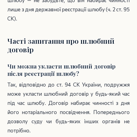
шлюбу — не забудьте, що він набирає чинності
лише з дня державної реєстрації шлюбу (ч. 2 ст. 95
СК).
Часті запитання про шлюбний
договір
Чи можна укласти шлюбний договір
після реєстрації шлюбу?
Так, відповідно до ст. 94 СК України, подружжя
може укласти шлюбний договір у будь-який час
під час шлюбу. Договір набирає чинності з дня
його нотаріального посвідчення. Попереднього
дозволу суду чи будь-яких інших органів не
потрібно.