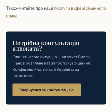
Також читайте про наші
послуги в сфері сімейного
права
.
Потрібна консультація
адвоката?
Опишіть свою ситуацію — адвокат Віталій
Панов розгляне її та запропонує рішення.
Конфіденційно, по всій Україні та за
кордоном.
Звернутися за консультацією