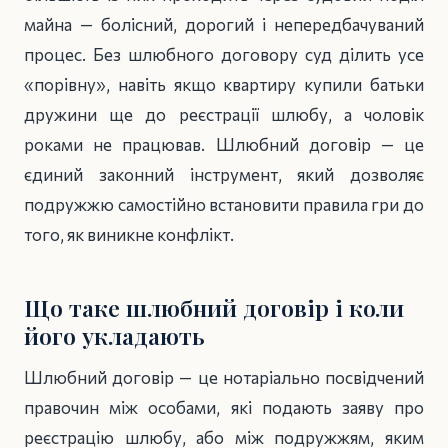
майна — болісний, дорогий і непередбачуваний
процес. Без шлюбного договору суд ділить усе
«порівну», навіть якщо квартиру купили батьки
дружини ще до реєстрації шлюбу, а чоловік
роками не працював. Шлюбний договір — це
єдиний законний інструмент, який дозволяє
подружжю самостійно встановити правила гри до
того, як виникне конфлікт.
Що таке шлюбний договір і коли
його укладають
Шлюбний договір — це нотаріально посвідчений
правочин між особами, які подають заяву про
реєстрацію шлюбу, або між подружжям, яким