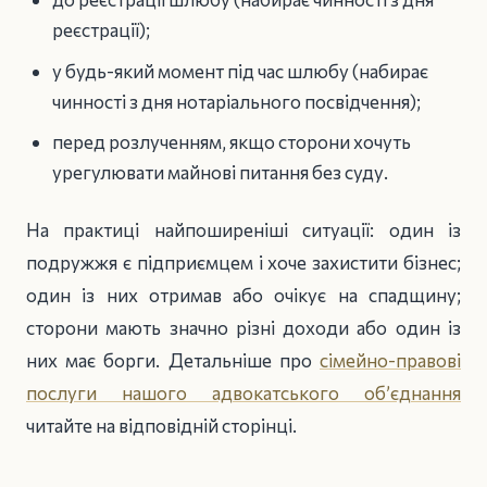
реєстрації);
у будь-який момент під час шлюбу (набирає
чинності з дня нотаріального посвідчення);
перед розлученням, якщо сторони хочуть
урегулювати майнові питання без суду.
На практиці найпоширеніші ситуації: один із
подружжя є підприємцем і хоче захистити бізнес;
один із них отримав або очікує на спадщину;
сторони мають значно різні доходи або один із
них має борги. Детальніше про
сімейно-правові
послуги нашого адвокатського об’єднання
читайте на відповідній сторінці.