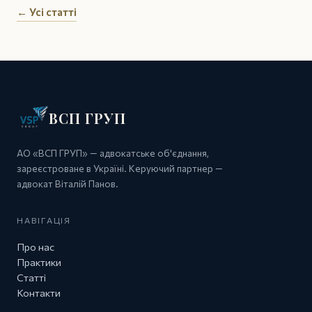
← Усі статті
ВСП ГРУП
АО «ВСП ГРУП» — адвокатське об'єднання,
зареєстроване в Україні. Керуючий партнер —
адвокат Віталій Панов.
НАВІГАЦІЯ
Про нас
Практики
Статті
Контакти