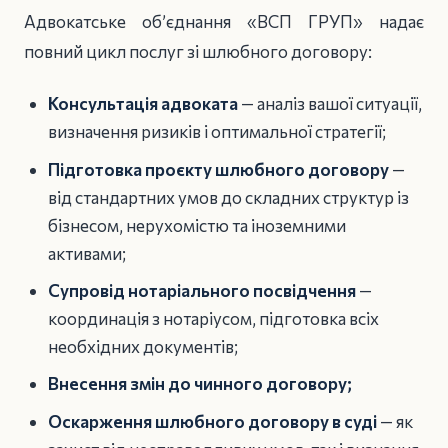
Адвокатське об’єднання «ВСП ГРУП» надає
повний цикл послуг зі шлюбного договору:
Консультація адвоката
— аналіз вашої ситуації,
визначення ризиків і оптимальної стратегії;
Підготовка проєкту шлюбного договору
—
від стандартних умов до складних структур із
бізнесом, нерухомістю та іноземними
активами;
Супровід нотаріального посвідчення
—
координація з нотаріусом, підготовка всіх
необхідних документів;
Внесення змін до чинного договору;
Оскарження шлюбного договору в суді
— як