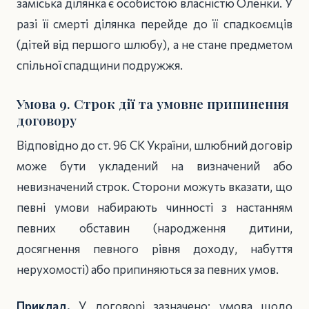
заміська ділянка є особистою власністю Оленки. У
разі її смерті ділянка перейде до її спадкоємців
(дітей від першого шлюбу), а не стане предметом
спільної спадщини подружжя.
Умова 9. Строк дії та умовне припинення
договору
Відповідно до ст. 96 СК України, шлюбний договір
може бути укладений на визначений або
невизначений строк. Сторони можуть вказати, що
певні умови набирають чинності з настанням
певних обставин (народження дитини,
досягнення певного рівня доходу, набуття
нерухомості) або припиняються за певних умов.
Приклад.
У договорі зазначено: умова щодо