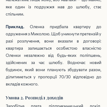
яке один із подружжя мав до шлюбу, стає
спільним.
Приклад.
Оленка придбала квартиру до
одруження з Миколою. Щоб уникнути претензій у
разі розлучення, вони вказали в договорі:
квартира залишається особистою власністю
Оленки незалежно від будь-яких поліпшень,
здійснених за час шлюбу. Водночас новий
будинок, який вони планують збудувати разом,
ділитиметься у пропорції 70/30 відповідно до
вкладів кожного.
Умова 2. Розподіл доходів
Заробітна плата, підприємницький дохід,