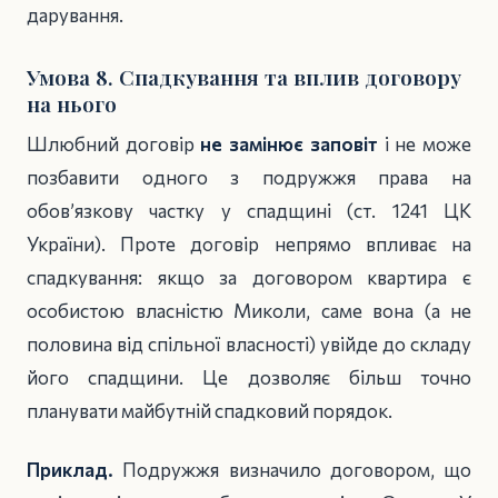
дарування.
Умова 8. Спадкування та вплив договору
на нього
Шлюбний договір
не замінює заповіт
і не може
позбавити одного з подружжя права на
обов’язкову частку у спадщині (ст. 1241 ЦК
України). Проте договір непрямо впливає на
спадкування: якщо за договором квартира є
особистою власністю Миколи, саме вона (а не
половина від спільної власності) увійде до складу
його спадщини. Це дозволяє більш точно
планувати майбутній спадковий порядок.
Приклад.
Подружжя визначило договором, що