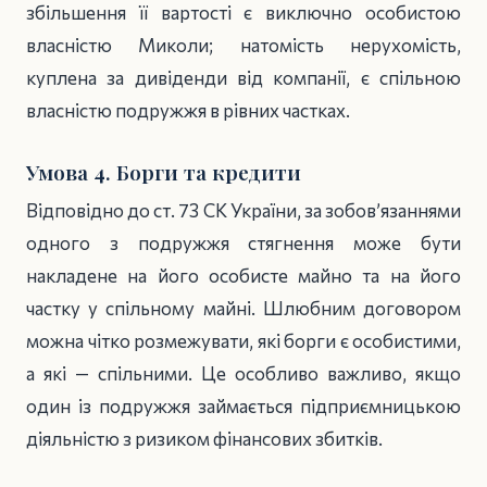
збільшення її вартості є виключно особистою
власністю Миколи; натомість нерухомість,
куплена за дивіденди від компанії, є спільною
власністю подружжя в рівних частках.
Умова 4. Борги та кредити
Відповідно до ст. 73 СК України, за зобов’язаннями
одного з подружжя стягнення може бути
накладене на його особисте майно та на його
частку у спільному майні. Шлюбним договором
можна чітко розмежувати, які борги є особистими,
а які — спільними. Це особливо важливо, якщо
один із подружжя займається підприємницькою
діяльністю з ризиком фінансових збитків.