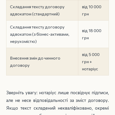
Складання тексту договору
від 10 000
адвокатом (стандартний)
грн
Складання тексту договору
від 18 000
адвокатом (з бізнес-активами,
грн
нерухомістю)
від 5 000
Внесення змін до чинного
грн +
договору
нотаріус
Зверніть увагу: нотаріус лише посвідчує підписи,
але не несе відповідальності за зміст договору.
Якщо текст складений некваліфіковано, окремі