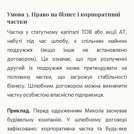
Умова 3. Право на бізнес і корпоративні
частки
Частка у статутному капіталі ТОВ або акції АТ,
набуті під час шлюбу, є спільним майном
подружжя (якщо інше не встановлено
договором). Це означає, що при розлученні
другий із подружжя може претендувати на
половину частки, що загрожує стабільності
бізнесу. Шлюбним договором можна визначити
частку особистою власністю підприємця.
Приклад.
Перед одруженням Микола заснував
будівельну компанію. У шлюбному договорі
зафіксовано: корпоративна частка та будь-яке