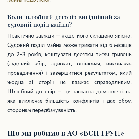
Коли шлюбний договір вигідніший за
судовий поділ майна?
Практично завжди — якщо його складено якісно.
Судовий поділ майна може тривати від 6 місяців
до 2–3 років, коштувати десятки тисяч гривень
(судовий збір, адвокат, оцінювач, виконавче
провадження) і завершитися результатом, який
жодна зі сторін не вважає справедливим.
Шлюбний договір — це завчасна домовленість,
яка виключає більшість конфліктів і дає обом
сторонам передбачуваність.
Що ми робимо в АО «ВСП ГРУП»