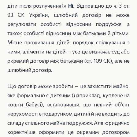
діти після розлучення?»
Ні.
Відповідно до ч. 3 ст.
93 СК України, шлюбний договір не може
регулювати особисті відносини подружжя, а
також особисті відносини між батьками й дітьми.
Місце проживання дітей, порядок спілкування з
ними, аліменти на дітей — усе це визначає суд або
окремий договір між батьками (ст. 109 СК), але не
шлюбний договір.
Що договір
може
зробити — це захистити майно,
яке формально є дитячим (наприклад, куплене на
кошти бабусі), встановивши, що певний об’єкт
нерухомості є подарунком дитині й не входить до
складу спільного майна подружжя. Але юридично
коректніше оформити це окремим договором