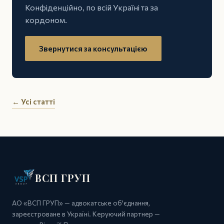
Конфіденційно, по всій Україні та за
кордоном.
Звернутися за консультацією
← Усі статті
ВСП ГРУП
АО «ВСП ГРУП» — адвокатське об'єднання,
зареєстроване в Україні. Керуючий партнер —