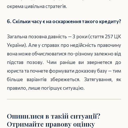
окрема цивільна стратегія.
6. Скільки часу є на оскарження такого кредиту?
Загальна позовна давність — 3 роки (стаття 257 ЦК
України). Але у справах про недійсність правочину
вона може обчислюватися по-різному залежно від
підстав позову. Чим раніше ви звернетеся до
юриста та почнете формувати доказову базу — тим
більше варіантів збережеться. Затягування, як
правило, лише погіршує ситуацію.
Опинилися в такій ситуації?
Отримайте правову оцінку