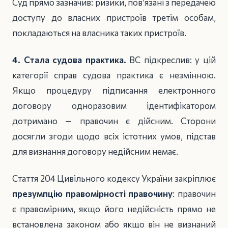
Суд прямо зазначив: ризики, пов’язані з передачею
доступу до власних пристроїв третім особам,
покладаються на власника таких пристроїв.
4. Стала судова практика.
ВС підкреслив: у цій
категорії справ судова практика є незмінною.
Якщо процедуру підписання електронного
договору одноразовим ідентифікатором
дотримано — правочин є дійсним. Сторони
досягли згоди щодо всіх істотних умов, підстав
для визнання договору недійсним немає.
Стаття 204 Цивільного кодексу України закріплює
презумпцію правомірності правочину
: правочин
є правомірним, якщо його недійсність прямо не
встановлена законом або якщо він не визнаний