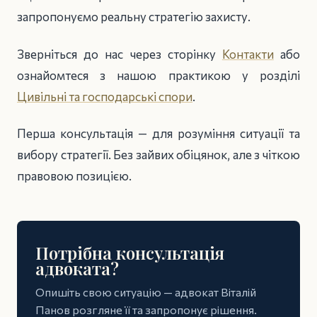
запропонуємо реальну стратегію захисту.
Зверніться до нас через сторінку
Контакти
або
ознайомтеся з нашою практикою у розділі
Цивільні та господарські спори
.
Перша консультація — для розуміння ситуації та
вибору стратегії. Без зайвих обіцянок, але з чіткою
правовою позицією.
Потрібна консультація
адвоката?
Опишіть свою ситуацію — адвокат Віталій
Панов розгляне її та запропонує рішення.