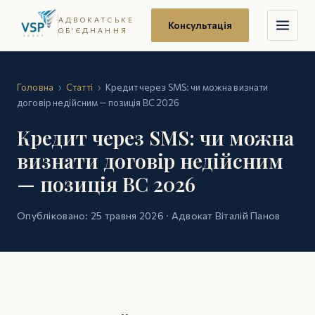
АДВОКАТСЬКЕ
Консультація
ОБ'ЄДНАННЯ
Головна
›
Статті
›
Кредит через SMS: чи можна визнати
договір недійсним — позиція ВС 2026
Кредит через SMS: чи можна
визнати договір недійсним
— позиція ВС 2026
Опубліковано: 25 травня 2026 · Адвокат Віталій Панов