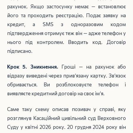
рахунок. Якщо застосунку немає — встановлює
його та проходить реєстрацію. Подає заявку на
кредит, а SMS з одноразовим кодом
підтвердження отримує теж він — адже телефон у
нього під контролем. Вводить код. Договір
підписано.
Крок 5. Зникнення.
Гроші — на рахунок або
відразу виведені через прив’язану картку. Зв’язок
обривається. Ви розблоковуєте телефон і
виявляєте кредитний договір на своє ім’я.
Саме таку схему описав позивач у справі, яку
розглянув Касаційний цивільний суд Верховного
Суду у квітні 2026 року. 20 грудня 2024 року він