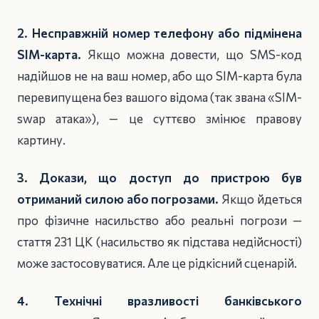
2. Несправжній номер телефону або підмінена
SIM-карта.
Якщо можна довести, що SMS-код
надійшов не на ваш номер, або що SIM-карта була
перевипущена без вашого відома (так звана «SIM-
swap атака»), — це суттєво змінює правову
картину.
3. Докази, що доступ до пристрою був
отриманий силою або погрозами.
Якщо йдеться
про фізичне насильство або реальні погрози —
стаття 231 ЦК (насильство як підстава недійсності)
може застосовуватися. Але це рідкісний сценарій.
4. Технічні вразливості банківського