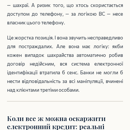
— шахраї. А ризик того, що хтось скористається
доступом до телефону, — за логікою ВС — несе
власник цього телефону.
Це жорстка позиція. І вона звучить несправедливо
для постраждалих. Але вона має логіку: якби
кожен випадок шахрайства автоматично робив
договір недійсним, вся система електронної
ідентифікації втратила б сенс. Банки не могли б
нести відповідальність за всі маніпуляції, вчинені
над клієнтами третіми особами.
Коли все ж можна оскаржити
електронний кредит: реальні