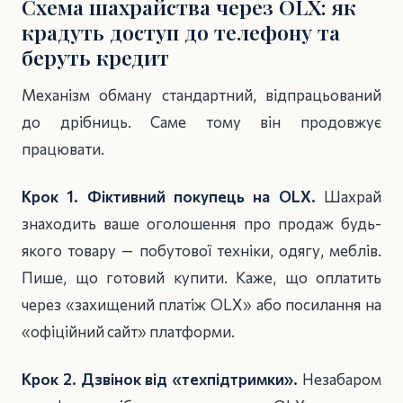
Схема шахрайства через OLX: як
крадуть доступ до телефону та
беруть кредит
Механізм обману стандартний, відпрацьований
до дрібниць. Саме тому він продовжує
працювати.
Крок 1. Фіктивний покупець на OLX.
Шахрай
знаходить ваше оголошення про продаж будь-
якого товару — побутової техніки, одягу, меблів.
Пише, що готовий купити. Каже, що оплатить
через «захищений платіж OLX» або посилання на
«офіційний сайт» платформи.
Крок 2. Дзвінок від «техпідтримки».
Незабаром