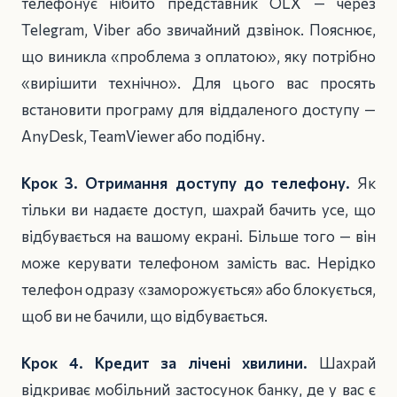
телефонує нібито представник OLX — через
Telegram, Viber або звичайний дзвінок. Пояснює,
що виникла «проблема з оплатою», яку потрібно
«вирішити технічно». Для цього вас просять
встановити програму для віддаленого доступу —
AnyDesk, TeamViewer або подібну.
Крок 3. Отримання доступу до телефону.
Як
тільки ви надаєте доступ, шахрай бачить усе, що
відбувається на вашому екрані. Більше того — він
може керувати телефоном замість вас. Нерідко
телефон одразу «заморожується» або блокується,
щоб ви не бачили, що відбувається.
Крок 4. Кредит за лічені хвилини.
Шахрай
відкриває мобільний застосунок банку, де у вас є