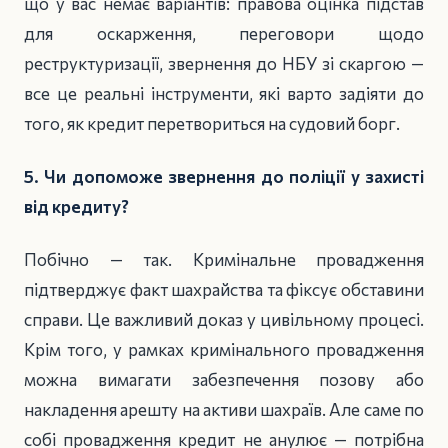
що у вас немає варіантів: правова оцінка підстав
для оскарження, переговори щодо
реструктуризації, звернення до НБУ зі скаргою —
все це реальні інструменти, які варто задіяти до
того, як кредит перетвориться на судовий борг.
5. Чи допоможе звернення до поліції у захисті
від кредиту?
Побічно — так. Кримінальне провадження
підтверджує факт шахрайства та фіксує обставини
справи. Це важливий доказ у цивільному процесі.
Крім того, у рамках кримінального провадження
можна вимагати забезпечення позову або
накладення арешту на активи шахраїв. Але саме по
собі провадження кредит не анулює — потрібна