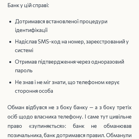
Банк у цій справі:
Дотримався встановленої процедури
ідентифікації
Надіслав SMS-код на номер, зареєстрований у
системі
Отримав підтвердження через одноразовий
пароль
Не знав і не міг знати, що телефоном керує
стороння особа
Обман відбувся не з боку банку — а з боку третіх
осіб щодо власника телефону. І саме тут цивільне
право «зупиняється»: банк не обманював
позичальника, банк дотримався правил. Обманули