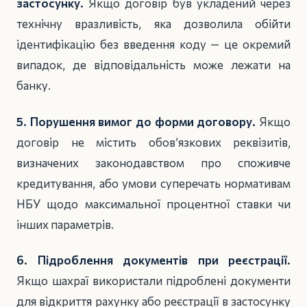
застосунку.
Якщо договір був укладений через
технічну вразливість, яка дозволила обійти
ідентифікацію без введення коду — це окремий
випадок, де відповідальність може лежати на
банку.
5. Порушення вимог до форми договору.
Якщо
договір не містить обов’язкових реквізитів,
визначених законодавством про споживче
кредитування, або умови суперечать нормативам
НБУ щодо максимальної процентної ставки чи
інших параметрів.
6. Підроблення документів при реєстрації.
Якщо шахраї використали підроблені документи
для відкриття рахунку або реєстрації в застосунку