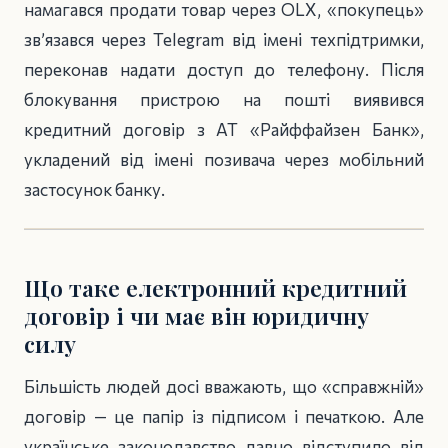
намагався продати товар через OLX, «покупець»
зв’язався через Telegram від імені техпідтримки,
переконав надати доступ до телефону. Після
блокування пристрою на пошті виявився
кредитний договір з АТ «Райффайзен Банк»,
укладений від імені позивача через мобільний
застосунок банку.
Що таке електронний кредитний
договір і чи має він юридичну
силу
Більшість людей досі вважають, що «справжній»
договір — це папір із підписом і печаткою. Але
українське законодавство давно відступило від