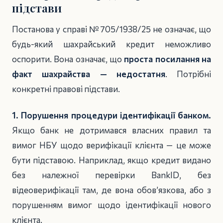
підстави
Постанова у справі №705/1938/25 не означає, що
будь-який шахрайський кредит неможливо
оспорити. Вона означає, що
проста посилання на
факт шахрайства — недостатня
. Потрібні
конкретні правові підстави.
1. Порушення процедури ідентифікації банком.
Якщо банк не дотримався власних правил та
вимог НБУ щодо верифікації клієнта — це може
бути підставою. Наприклад, якщо кредит видано
без належної перевірки BankID, без
відеоверифікації там, де вона обов’язкова, або з
порушенням вимог щодо ідентифікації нового
клієнта.