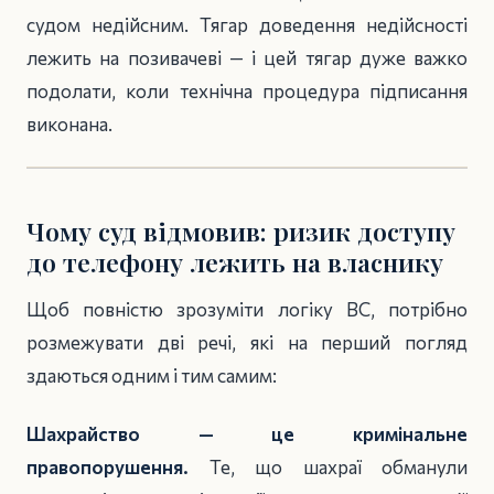
судом недійсним. Тягар доведення недійсності
лежить на позивачеві — і цей тягар дуже важко
подолати, коли технічна процедура підписання
виконана.
Чому суд відмовив: ризик доступу
до телефону лежить на власнику
Щоб повністю зрозуміти логіку ВС, потрібно
розмежувати дві речі, які на перший погляд
здаються одним і тим самим:
Шахрайство — це кримінальне
правопорушення.
Те, що шахраї обманули