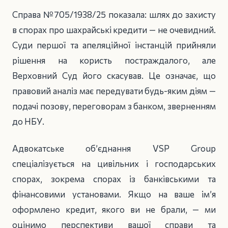
Справа №705/1938/25 показала: шлях до захисту
в спорах про шахрайські кредити — не очевидний.
Суди першої та апеляційної інстанцій прийняли
рішення на користь постраждалого, але
Верховний Суд його скасував. Це означає, що
правовий аналіз має передувати будь-яким діям —
подачі позову, переговорам з банком, зверненням
до НБУ.
Адвокатське об’єднання VSP Group
спеціалізується на цивільних і господарських
спорах, зокрема спорах із банківськими та
фінансовими установами. Якщо на ваше ім’я
оформлено кредит, якого ви не брали, — ми
оцінимо перспективи вашої справи та