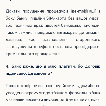
Докази порушення процедури ідентифікації з
боку банку, підміни SIM-карти без вашої участі,
або технічних вразливостей банківської системи.
Також важливі: повідомлення шахраїв, деталізація
дзвінків, час встановлення стороннього
застосунку на телефоні, постанова про відкриття
кримінального провадження.
4. Банк каже, що я маю платити, бо договір
підписано. Це законно?
Поки договір не визнано недійсним судом або не
укладено окрему угоду з банком, формально банк
має право вимагати виконання. Але це не означає,