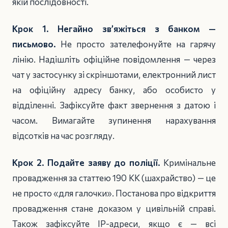
якій послідовності.
Крок 1. Негайно зв’яжіться з банком —
письмово.
Не просто зателефонуйте на гарячу
лінію. Надішліть офіційне повідомлення — через
чат у застосунку зі скріншотами, електронний лист
на офіційну адресу банку, або особисто у
відділенні. Зафіксуйте факт звернення з датою і
часом. Вимагайте зупинення нарахування
відсотків на час розгляду.
Крок 2. Подайте заяву до поліції.
Кримінальне
провадження за статтею 190 КК (шахрайство) — це
не просто «для галочки». Постанова про відкриття
провадження стане доказом у цивільній справі.
Також зафіксуйте IP-адреси, якщо є — всі