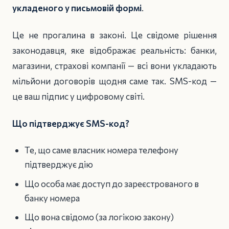
укладеного у письмовій формі
.
Це не прогалина в законі. Це свідоме рішення
законодавця, яке відображає реальність: банки,
магазини, страхові компанії — всі вони укладають
мільйони договорів щодня саме так. SMS-код —
це ваш підпис у цифровому світі.
Що підтверджує SMS-код?
Те, що саме власник номера телефону
підтверджує дію
Що особа має доступ до зареєстрованого в
банку номера
Що вона свідомо (за логікою закону)