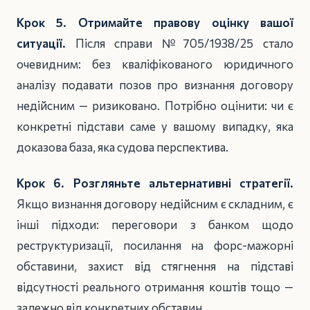
Крок 5. Отримайте правову оцінку вашої
ситуації.
Після справи №705/1938/25 стало
очевидним: без кваліфікованого юридичного
аналізу подавати позов про визнання договору
недійсним — ризиковано. Потрібно оцінити: чи є
конкретні підстави саме у вашому випадку, яка
доказова база, яка судова перспектива.
Крок 6. Розгляньте альтернативні стратегії.
Якщо визнання договору недійсним є складним, є
інші підходи: переговори з банком щодо
реструктуризації, посилання на форс-мажорні
обставини, захист від стягнення на підставі
відсутності реального отримання коштів тощо —
залежно від конкретних обставин.