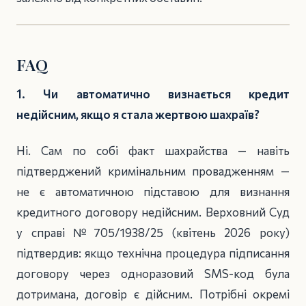
FAQ
1. Чи автоматично визнається кредит
недійсним, якщо я стала жертвою шахраїв?
Ні. Сам по собі факт шахрайства — навіть
підтверджений кримінальним провадженням —
не є автоматичною підставою для визнання
кредитного договору недійсним. Верховний Суд
у справі №705/1938/25 (квітень 2026 року)
підтвердив: якщо технічна процедура підписання
договору через одноразовий SMS-код була
дотримана, договір є дійсним. Потрібні окремі