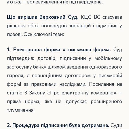
а отже — волевиявлення не підтверджене.
Що вирішив Верховний Суд.
КЦС ВС скасував
рішення обох попередніх інстанцій і відмовив у
позові. Ось ключові тези:
1. Електронна форма = письмова форма.
Суд
підтвердив: договір, підписаний у мобільному
застосунку банку шляхом введення одноразового
пароля, є повноцінним договором у письмовій
формі за правовими наслідками. Посилання на
статтю 3 Закону «Про електронну комерцію» —
пряма норма, яка не допускає розширеного
тлумачення.
2. Процедура підписання була дотримана.
Суди