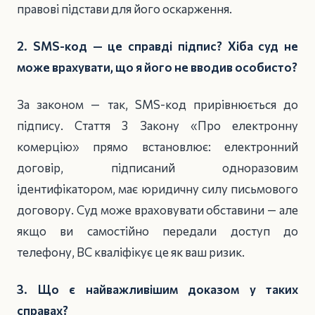
правові підстави для його оскарження.
2. SMS-код — це справді підпис? Хіба суд не
може врахувати, що я його не вводив особисто?
За законом — так, SMS-код прирівнюється до
підпису. Стаття 3 Закону «Про електронну
комерцію» прямо встановлює: електронний
договір, підписаний одноразовим
ідентифікатором, має юридичну силу письмового
договору. Суд може враховувати обставини — але
якщо ви самостійно передали доступ до
телефону, ВС кваліфікує це як ваш ризик.
3. Що є найважливішим доказом у таких
справах?