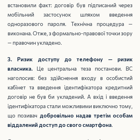
встановили факт: договір був підписаний через
мобільний застосунок шляхом введення
одноразового пароля. Технічна процедура —
виконана. Отже, з формально-правової точки зору
— правочин укладено.
3. Ризик доступу до телефону — ризик
власника.
Це центральна теза постанови. ВС
наголосив: без здійснення входу в особистий
кабінет та введення ідентифікатора кредитний
договір не був би укладений. А вхід і введення
ідентифікатора стали можливими виключно тому,
що позивач
добровільно надав третім особам
віддалений доступ до свого смартфона
.