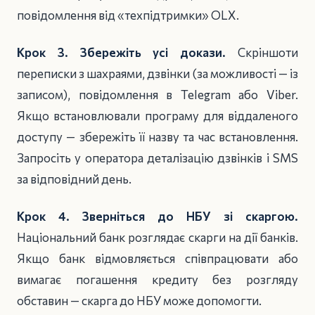
повідомлення від «техпідтримки» OLX.
Крок 3. Збережіть усі докази.
Скріншоти
переписки з шахраями, дзвінки (за можливості — із
записом), повідомлення в Telegram або Viber.
Якщо встановлювали програму для віддаленого
доступу — збережіть її назву та час встановлення.
Запросіть у оператора деталізацію дзвінків і SMS
за відповідний день.
Крок 4. Зверніться до НБУ зі скаргою.
Національний банк розглядає скарги на дії банків.
Якщо банк відмовляється співпрацювати або
вимагає погашення кредиту без розгляду
обставин — скарга до НБУ може допомогти.